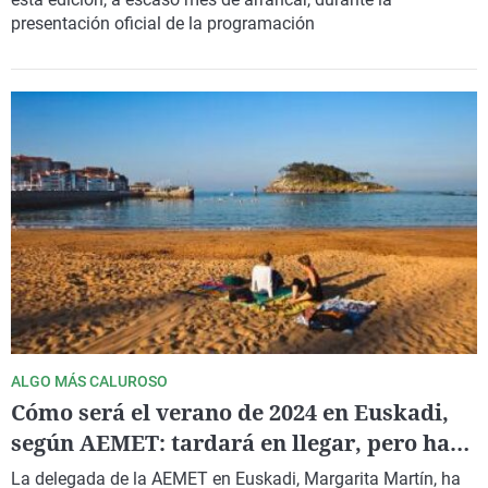
presentación oficial de la programación
ALGO MÁS CALUROSO
Cómo será el verano de 2024 en Euskadi,
según AEMET: tardará en llegar, pero hará
un poco más de calor
La delegada de la AEMET en Euskadi, Margarita Martín, ha