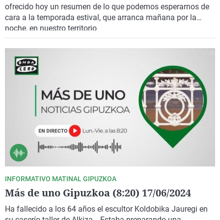
ofrecido hoy un resumen de lo que podemos esperarnos de
cara a la temporada estival, que arranca mañana por la
noche, en nuestro territorio
INFORMATIVO MATINAL GIPUZKOA
Más de uno Gipuzkoa (8:20) 17/06/2024
Ha fallecido a los 64 años el escultor Koldobika Jauregi en
su caserío-taller de Alkiza… Estaba preparando una