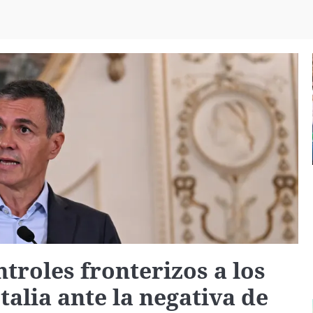
Virales
Televisión
Elecciones
troles fronterizos a los
talia ante la negativa de