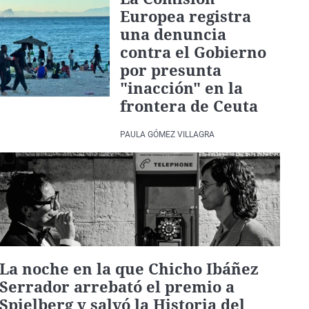
Europea registra
una denuncia
contra el Gobierno
por presunta
"inacción" en la
frontera de Ceuta
PAULA GÓMEZ VILLAGRA
La noche en la que Chicho Ibáñez
Serrador arrebató el premio a
Spielberg y salvó la Historia del