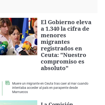
El Gobierno eleva
a 1.340 la cifra de
menores
migrantes
registrados en
Ceuta: "Nuestro
compromiso es
absoluto"
Muere un migrante en Ceuta tras caer al mar cuando
intentaba acceder al país en parapente desde
Marruecos
La Comisión