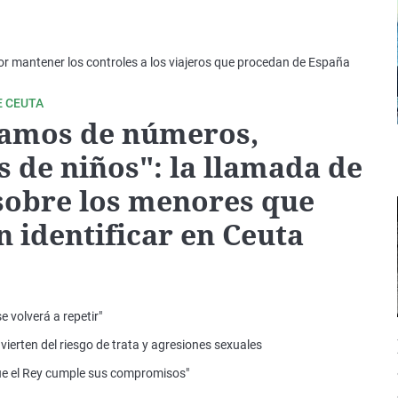
por mantener los controles a los viajeros que procedan de España
E CEUTA
amos de números,
 de niños": la llamada de
sobre los menores que
n identificar en Ceuta
e volverá a repetir"
erten del riesgo de trata y agresiones sexuales
que el Rey cumple sus compromisos"