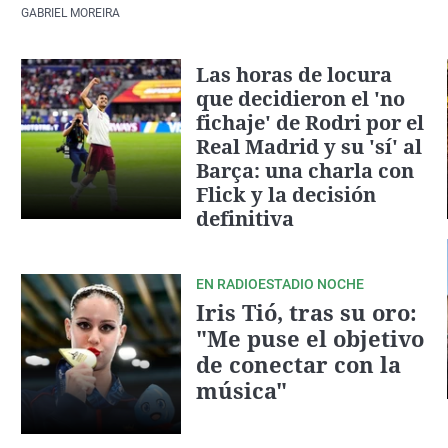
GABRIEL MOREIRA
Las horas de locura
que decidieron el 'no
fichaje' de Rodri por el
Real Madrid y su 'sí' al
Barça: una charla con
Flick y la decisión
definitiva
EN RADIOESTADIO NOCHE
Iris Tió, tras su oro:
"Me puse el objetivo
de conectar con la
música"